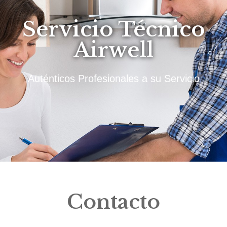
Servicio Técnico
Airwell
Auténticos Profesionales a su Servicio
Contacto