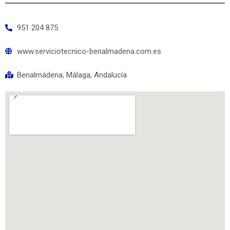
951 204 875
www.serviciotecnico-benalmadena.com.es
Benalmádena, Málaga, Andalucía