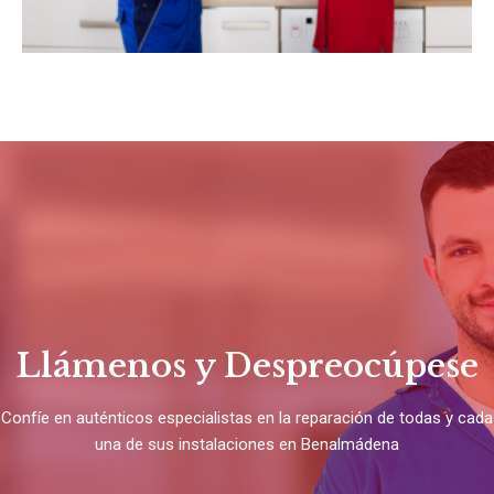
Llámenos y Despreocúpese
Confíe en auténticos especialistas en la reparación de todas y cada
una de sus instalaciones en Benalmádena