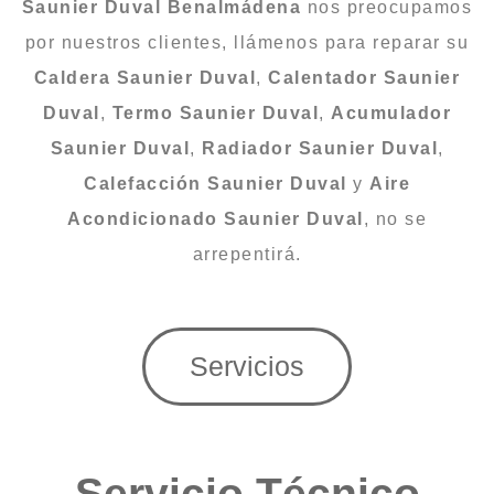
Saunier Duval Benalmádena
nos preocupamos
por nuestros clientes, llámenos para reparar su
Caldera
Saunier Duval
,
Calentador
Saunier
Duval
,
Termo
Saunier Duval
,
Acumulador
Saunier Duval
,
Radiador
Saunier Duval
,
Calefacción
Saunier Duval
y
Aire
Acondicionado
Saunier Duval
, no se
arrepentirá.
Servicios
Servicio Técnico