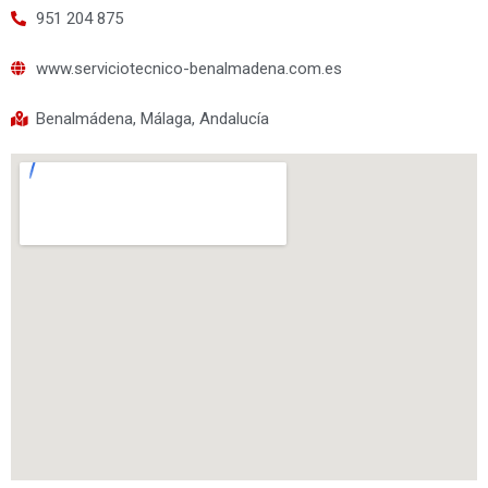
951 204 875
www.serviciotecnico-benalmadena.com.es
Benalmádena, Málaga, Andalucía