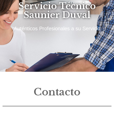
Servicio Técnico
Saunier Duval
Auténticos Profesionales a su Servicio
Contacto